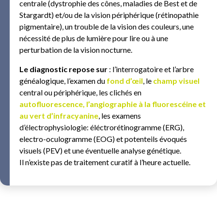
centrale (dystrophie des cônes, maladies de Best et de
Stargardt) et/ou de la vision périphérique (rétinopathie
pigmentaire), un trouble de la vision des couleurs, une
nécessité de plus de lumière pour lire ou à une
perturbation de la vision nocturne.
Le diagnostic repose sur
: l’interrogatoire et l’arbre
généalogique, l’examen du
fond d’œil
, le
champ visuel
central ou périphérique, les clichés en
autofluorescence, l’angiographie à la fluorescéine et
au vert d’infracyanine
, les examens
d’électrophysiologie: éléctrorétinogramme (ERG),
electro-oculogramme (EOG) et potenteils évoqués
visuels (PEV) et une éventuelle analyse génétique.
Il n’existe pas de traitement curatif à l’heure actuelle.